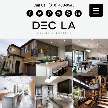
Call Us : (818) 430-8545